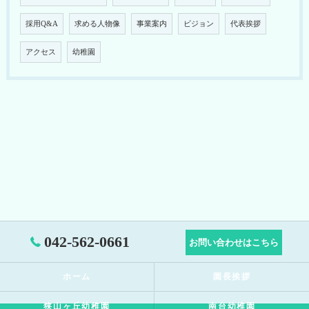
採用Q&A
求める人物像
事業案内
ビジョン
代表挨拶
アクセス
幼稚園
042-562-0661
お問い合わせはこちら
ホーム
園長挨拶
狭山ヶ丘幼稚園
南台幼稚園