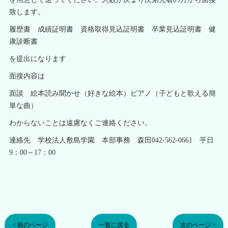
致します。
履歴書 成績証明書 資格取得見込証明書 卒業見込証明書 健
康診断書
を提出になります
面接内容は
面談 絵本読み聞かせ（好きな絵本）ピアノ（子どもと歌える簡
単な曲）
わからないことは遠慮なくご連絡ください。
連絡先 学校法人敷島学園 本部事務 森田042-562-0661 平日
9：00～17：00
< 前のページ
一覧に戻る
次のページ >