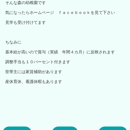
そんな森の幼稚園です
気になったらホームページ ｆａｃｅｂｏｏｋを見て下さい
見学も受け付けてます
ちなみに
基本給が高いので賞与（実績 年間４カ月）に反映されます
調整手当も１０パーセント付きます
世帯主には家賃補助があります
産休育休、看護休暇もあります