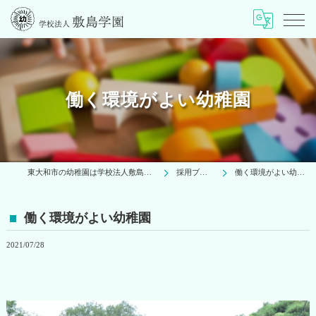
働く環境がよい幼稚園
東大和市の幼稚園は学校法人敷島学園
採用ブログ
働く環境がよい幼稚園
働く環境がよい幼稚園
2021/07/28