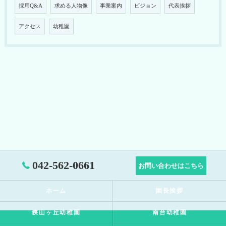
採用Q&A
求める人物像
事業案内
ビジョン
代表挨拶
アクセス
幼稚園
042-562-0661
お問い合わせはこちら
ホーム
園長挨拶
狭山ヶ丘幼稚園
南台幼稚園